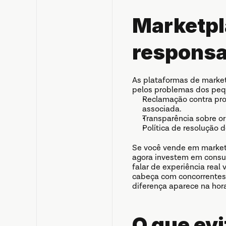
Marketpl
responsab
As plataformas de market
pelos problemas dos pequ
Reclamação contra pro
associada.
Transparência sobre or
Política de resolução d
Se você vende em marketpl
agora investem em consul
falar de experiência real v
cabeça com concorrentes
diferença aparece na hor
O que evi