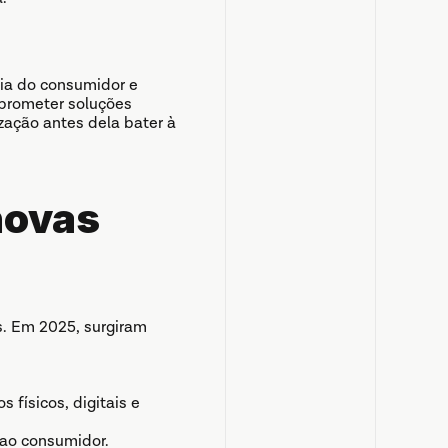
ia do consumidor e 
prometer soluções 
ação antes dela bater à 
ovas 
. Em 2025, surgiram 
físicos, digitais e 
 ao consumidor.