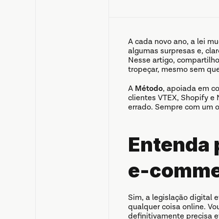
A cada novo ano, a lei mu
algumas surpresas e, clar
Nesse artigo, compartilh
tropeçar, mesmo sem que
A 
Método
, apoiada em con
clientes VTEX, Shopify e
errado. Sempre com um obj
Entenda p
e-comme
Sim, a legislação digital
qualquer coisa online. V
definitivamente precisa ev