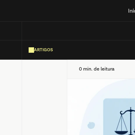
Iní
ARTIGOS
0 min. de leitura