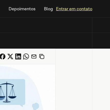
s
Depoimentos
Blog
Entrar em contato