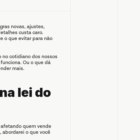
ras novas, ajustes, 
etalhes custa caro. 
o que evitar para não 
o no cotidiano dos nossos 
funciona. Ou o que dá 
ender mais.
 lei do 
r, afetando quem vende 
 abordarei o que você 