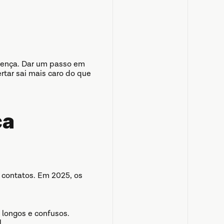
erença. Dar um passo em 
tar sai mais caro do que 
a 
 contatos. Em 2025, os 
 longos e confusos.
.