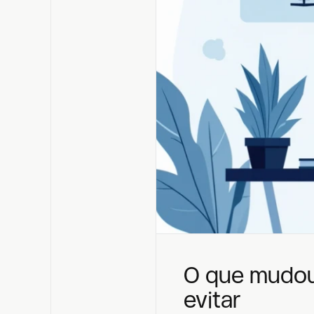
O que mudou
evitar