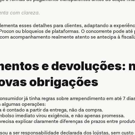
enta com clareza.
lementa esses detalhes para clientes, adaptando a experiênc
 Procon ou bloqueios de plataformas. O concorrente pode até 
 com acompanhamento realmente atento se antecipa à fiscaliz
entos e devoluções: n
novas obrigações
nsumidor já tinha regras sobre arrependimento em até 7 dias
 algumas operações:
a é contado a partir da entrega, não da compra.
bolso imediato virou exigência, e não apenas promessa.
recisa explicar claramente diferenças de prazos entre produtos 
sou a ser responsabilidade declarada dos lojistas, sem custo