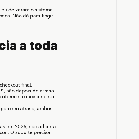
, ou deixaram o sistema 
os. Não dá para fingir 
ia a toda 
heckout final.
S, não depois do atraso.
 oferecer cancelamento 
 parceiro atrasa, ambos 
Mas em 2025, não adianta 
on. O suporte precisa 