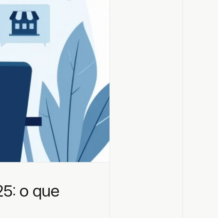
: o que 