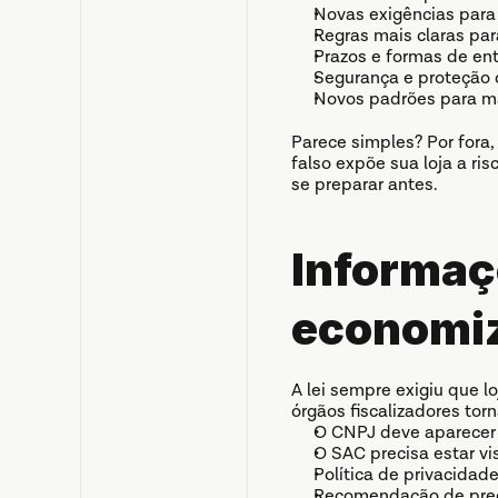
Novas exigências para 
Regras mais claras pa
Prazos e formas de ent
Segurança e proteção 
Novos padrões para ma
Parece simples? Por fora,
falso expõe sua loja a ri
se preparar antes.
Informaç
economiz
A lei sempre exigiu que l
órgãos fiscalizadores tor
O CNPJ deve aparecer 
O SAC precisa estar v
Política de privacidad
Recomendação de preço