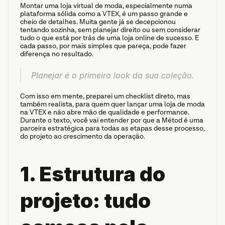
Montar uma loja virtual de moda, especialmente numa 
plataforma sólida como a VTEX, é um passo grande e 
cheio de detalhes. Muita gente já se decepcionou 
tentando sozinha, sem planejar direito ou sem considerar 
tudo o que está por trás de uma loja online de sucesso. E 
cada passo, por mais simples que pareça, pode fazer 
diferença no resultado.
Planejar é o primeiro look da sua coleção.
Com isso em mente, preparei um checklist direto, mas 
também realista, para quem quer lançar uma loja de moda 
na VTEX e não abre mão de qualidade e performance. 
Durante o texto, você vai entender por que a Métod é uma 
parceira estratégica para todas as etapas desse processo, 
do projeto ao crescimento da operação.
1. Estrutura do 
projeto: tudo 