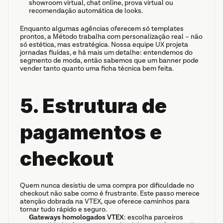
showroom virtual, chat online, prova virtual ou 
recomendação automática de looks.
Enquanto algumas agências oferecem só templates 
prontos, a Método trabalha com personalização real – não 
só estética, mas estratégica. Nossa equipe UX projeta 
jornadas fluídas, e há mais um detalhe: entendemos do 
segmento de moda, então sabemos que um banner pode 
vender tanto quanto uma ficha técnica bem feita.
5. Estrutura de 
pagamentos e 
checkout
Quem nunca desistiu de uma compra por dificuldade no 
checkout não sabe como é frustrante. Este passo merece 
atenção dobrada na VTEX, que oferece caminhos para 
tornar tudo rápido e seguro.
Gateways homologados VTEX
: escolha parceiros 