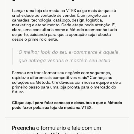
Lançar uma loja de moda na VTEX exige mais do que só 
criatividade ou vontade de vender. É um projeto com 
camadas: tecnologia, catálogo, design, logística, 
marketing e atendimento. Cada etapa pede atenção. E, 
claro, uma consultoria como a Método acompanha tudo 
de perto, cuidando para que a operação seja robusta 
desde o primeiro cliente.
O melhor look do seu e-commerce é aquele 
que entrega vendas e mantém seu estilo.
Pensou em transformar seu negócio com segurança, 
rapidez e diferenciais competitivos reais? Conheça as 
soluções da Método, tire dúvidas com nossa equipe e dê o 
primeiro passo para uma loja pronta para o mercado do 
futuro.
Clique aqui para falar conosco e descubra o que a Método 
pode fazer pela sua loja de moda na VTEX.
Preencha o formulário e fale com um 