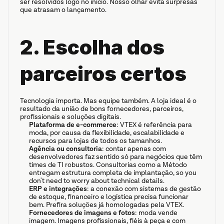
ser resolvidos logo no início. Nosso olhar evita surpresas 
que atrasam o lançamento.
2. Escolha dos 
parceiros certos
Tecnologia importa. Mas equipe também. A loja ideal é o 
resultado da união de bons fornecedores, parceiros, 
profissionais e soluções digitais.
Plataforma de e-commerce
: VTEX é referência para 
moda, por causa da flexibilidade, escalabilidade e 
recursos para lojas de todos os tamanhos.
Agência ou consultoria
: contar apenas com 
desenvolvedores faz sentido só para negócios que têm 
times de TI robustos. Consultorias como a Método 
entregam estrutura completa de implantação, so you 
don't need to worry about technical details.
ERP e integrações
: a conexão com sistemas de gestão 
de estoque, financeiro e logística precisa funcionar 
bem. Prefira soluções já homologadas pela VTEX.
Fornecedores de imagens e fotos
: moda vende 
imagem. Imagens profissionais, fiéis à peça e com 