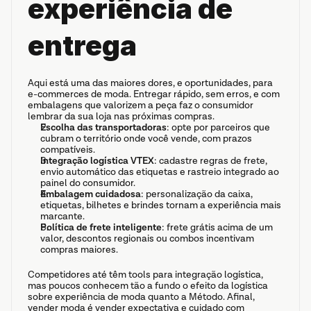
experiência de 
entrega
Aqui está uma das maiores dores, e oportunidades, para 
e-commerces de moda. Entregar rápido, sem erros, e com 
embalagens que valorizem a peça faz o consumidor 
lembrar da sua loja nas próximas compras.
Escolha das transportadoras
: opte por parceiros que 
cubram o território onde você vende, com prazos 
compatíveis.
Integração logística VTEX
: cadastre regras de frete, 
envio automático das etiquetas e rastreio integrado ao 
painel do consumidor.
Embalagem cuidadosa
: personalização da caixa, 
etiquetas, bilhetes e brindes tornam a experiência mais 
marcante.
Política de frete inteligente
: frete grátis acima de um 
valor, descontos regionais ou combos incentivam 
compras maiores.
Competidores até têm tools para integração logística, 
mas poucos conhecem tão a fundo o efeito da logística 
sobre experiência de moda quanto a Método. Afinal, 
vender moda é vender expectativa e cuidado com 