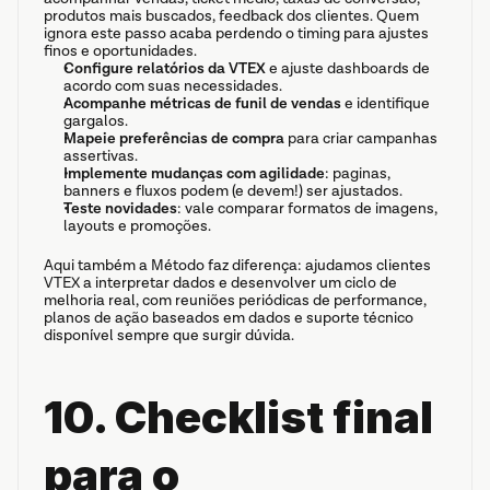
produtos mais buscados, feedback dos clientes. Quem 
ignora este passo acaba perdendo o timing para ajustes 
finos e oportunidades.
Configure relatórios da VTEX
 e ajuste dashboards de 
acordo com suas necessidades.
Acompanhe métricas de funil de vendas
 e identifique 
gargalos.
Mapeie preferências de compra
 para criar campanhas 
assertivas.
Implemente mudanças com agilidade
: paginas, 
banners e fluxos podem (e devem!) ser ajustados.
Teste novidades
: vale comparar formatos de imagens, 
layouts e promoções.
Aqui também a Método faz diferença: ajudamos clientes 
VTEX a interpretar dados e desenvolver um ciclo de 
melhoria real, com reuniões periódicas de performance, 
planos de ação baseados em dados e suporte técnico 
disponível sempre que surgir dúvida.
10. Checklist final 
para o 