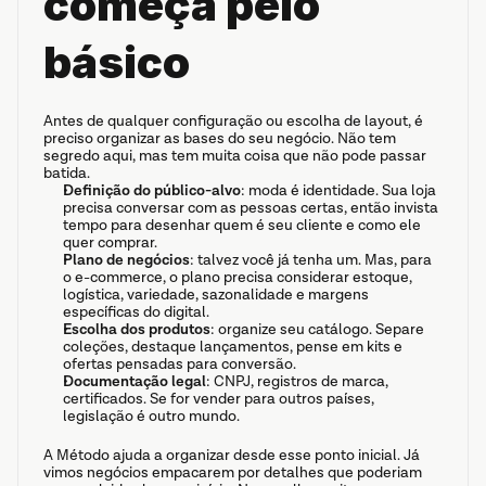
começa pelo 
básico
Antes de qualquer configuração ou escolha de layout, é 
preciso organizar as bases do seu negócio. Não tem 
segredo aqui, mas tem muita coisa que não pode passar 
batida.
Definição do público-alvo
: moda é identidade. Sua loja 
precisa conversar com as pessoas certas, então invista 
tempo para desenhar quem é seu cliente e como ele 
quer comprar.
Plano de negócios
: talvez você já tenha um. Mas, para 
o e-commerce, o plano precisa considerar estoque, 
logística, variedade, sazonalidade e margens 
específicas do digital.
Escolha dos produtos
: organize seu catálogo. Separe 
coleções, destaque lançamentos, pense em kits e 
ofertas pensadas para conversão.
Documentação legal
: CNPJ, registros de marca, 
certificados. Se for vender para outros países, 
legislação é outro mundo.
A Método ajuda a organizar desde esse ponto inicial. Já 
vimos negócios empacarem por detalhes que poderiam 