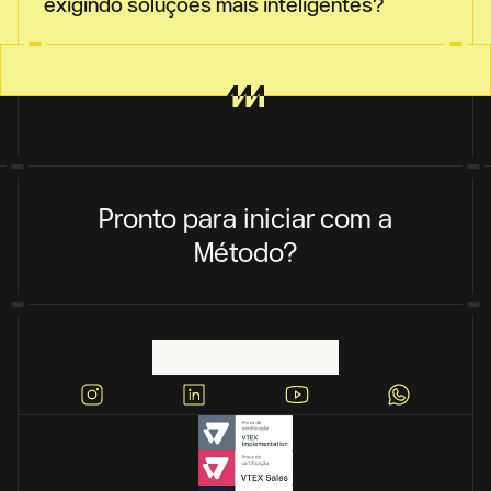
exigindo soluções mais inteligentes?
Pronto para iniciar com a
Método?