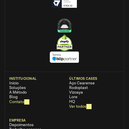
INSTITUCIONAL
ÚLTIMOS CASES
Início
Aço Cearense 
Soluções
Rodoplast
A Método
Vizcaya
Blog
Lore
HQ
Contato
Ver todos
EMPRESA
Depoimentos