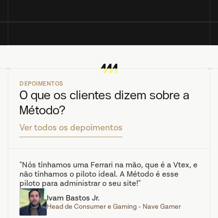
DEPOIMENTOS
O que os clientes dizem sobre a 
Método?
Ver todos os depoimentos
"Nós tínhamos uma Ferrari na mão, que é a Vtex, e 
não tínhamos o piloto ideal. A Método é esse 
piloto para administrar o seu site!"
Ivam Bastos Jr.
Head de Consumer e Gaming - Nave Gamer