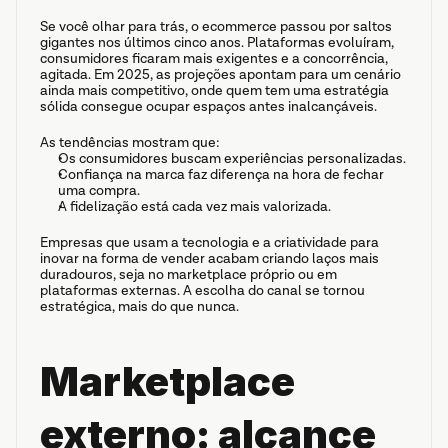
Se você olhar para trás, o ecommerce passou por saltos 
gigantes nos últimos cinco anos. Plataformas evoluíram, 
consumidores ficaram mais exigentes e a concorrência, 
agitada. Em 2025, as projeções apontam para um cenário 
ainda mais competitivo, onde quem tem uma estratégia 
sólida consegue ocupar espaços antes inalcançáveis.
As tendências mostram que:
Os consumidores buscam experiências personalizadas.
Confiança na marca faz diferença na hora de fechar 
uma compra.
A fidelização está cada vez mais valorizada.
Empresas que usam a tecnologia e a criatividade para 
inovar na forma de vender acabam criando laços mais 
duradouros, seja no marketplace próprio ou em 
plataformas externas. A escolha do canal se tornou 
estratégica, mais do que nunca.
Marketplace 
externo: alcance 