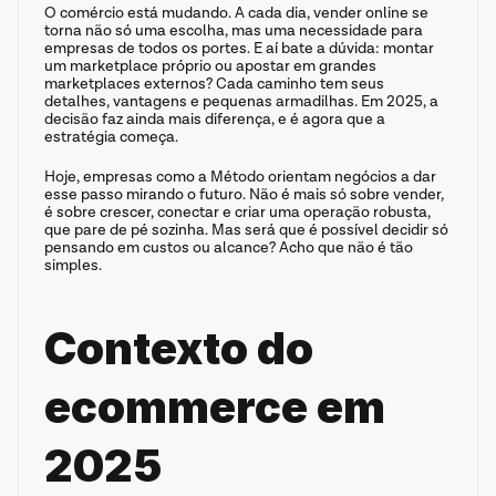
O comércio está mudando. A cada dia, vender online se 
torna não só uma escolha, mas uma necessidade para 
empresas de todos os portes. E aí bate a dúvida: montar 
um marketplace próprio ou apostar em grandes 
marketplaces externos? Cada caminho tem seus 
detalhes, vantagens e pequenas armadilhas. Em 2025, a 
decisão faz ainda mais diferença, e é agora que a 
estratégia começa.
Hoje, empresas como a Método orientam negócios a dar 
esse passo mirando o futuro. Não é mais só sobre vender, 
é sobre crescer, conectar e criar uma operação robusta, 
que pare de pé sozinha. Mas será que é possível decidir só 
pensando em custos ou alcance? Acho que não é tão 
simples.
Contexto do 
ecommerce em 
2025