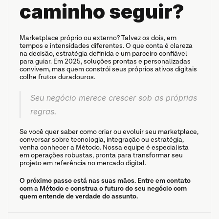
caminho seguir?
Marketplace próprio ou externo? Talvez os dois, em 
tempos e intensidades diferentes. O que conta é clareza 
na decisão, estratégia definida e um parceiro confiável 
para guiar. Em 2025, soluções prontas e personalizadas 
convivem, mas quem constrói seus próprios ativos digitais 
colhe frutos duradouros.
Seu negócio merece crescer sob as próprias 
regras.
Se você quer saber como criar ou evoluir seu marketplace, 
conversar sobre tecnologia, integração ou estratégia, 
venha conhecer a Método. Nossa equipe é especialista 
em operações robustas, pronta para transformar seu 
projeto em referência no mercado digital.
O próximo passo está nas suas mãos. Entre em contato 
com a Método e construa o futuro do seu negócio com 
quem entende de verdade do assunto.