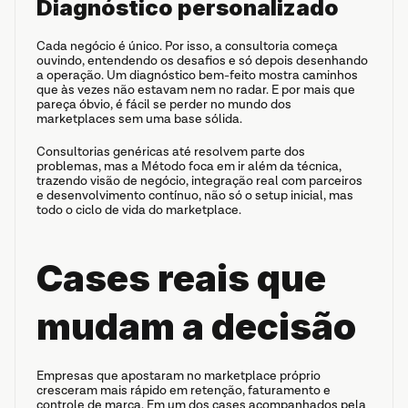
Diagnóstico personalizado
Cada negócio é único. Por isso, a consultoria começa 
ouvindo, entendendo os desafios e só depois desenhando 
a operação. Um diagnóstico bem-feito mostra caminhos 
que às vezes não estavam nem no radar. E por mais que 
pareça óbvio, é fácil se perder no mundo dos 
marketplaces sem uma base sólida.
Consultorias genéricas até resolvem parte dos 
problemas, mas a Método foca em ir além da técnica, 
trazendo visão de negócio, integração real com parceiros 
e desenvolvimento contínuo, não só o setup inicial, mas 
todo o ciclo de vida do marketplace.
Cases reais que 
mudam a decisão
Empresas que apostaram no marketplace próprio 
cresceram mais rápido em retenção, faturamento e 
controle de marca. Em um dos cases acompanhados pela 