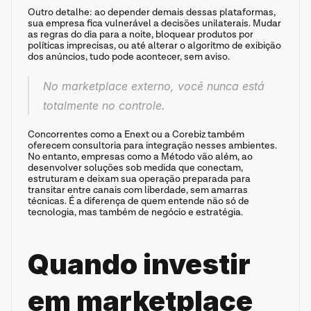
Outro detalhe: ao depender demais dessas plataformas, 
sua empresa fica vulnerável a decisões unilaterais. Mudar 
as regras do dia para a noite, bloquear produtos por 
políticas imprecisas, ou até alterar o algoritmo de exibição 
dos anúncios, tudo pode acontecer, sem aviso.
No marketplace externo, você nunca está 
totalmente no controle.
Concorrentes como a Enext ou a Corebiz também 
oferecem consultoria para integração nesses ambientes. 
No entanto, empresas como a Método vão além, ao 
desenvolver soluções sob medida que conectam, 
estruturam e deixam sua operação preparada para 
transitar entre canais com liberdade, sem amarras 
técnicas. É a diferença de quem entende não só de 
tecnologia, mas também de negócio e estratégia.
Quando investir 
em marketplace 