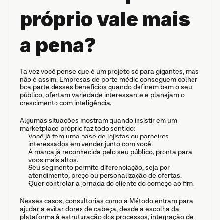
próprio vale mais 
a pena?
Talvez você pense que é um projeto só para gigantes, mas 
não é assim. Empresas de porte médio conseguem colher 
boa parte desses benefícios quando definem bem o seu 
público, ofertam variedade interessante e planejam o 
crescimento com inteligência.
Algumas situações mostram quando insistir em um 
marketplace próprio faz todo sentido:
Você já tem uma base de lojistas ou parceiros 
interessados em vender junto com você.
A marca já reconhecida pelo seu público, pronta para 
voos mais altos.
Seu segmento permite diferenciação, seja por 
atendimento, preço ou personalização de ofertas.
Quer controlar a jornada do cliente do começo ao fim.
Nesses casos, consultorias como a Método entram para 
ajudar a evitar dores de cabeça, desde a escolha da 
plataforma à estruturação dos processos, integração de 