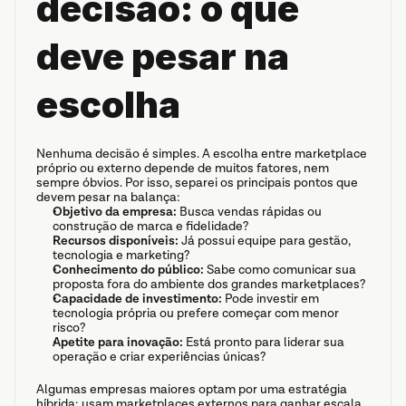
decisão: o que 
deve pesar na 
escolha
Nenhuma decisão é simples. A escolha entre marketplace 
próprio ou externo depende de muitos fatores, nem 
sempre óbvios. Por isso, separei os principais pontos que 
devem pesar na balança:
Objetivo da empresa:
 Busca vendas rápidas ou 
construção de marca e fidelidade?
Recursos disponíveis:
 Já possui equipe para gestão, 
tecnologia e marketing?
Conhecimento do público:
 Sabe como comunicar sua 
proposta fora do ambiente dos grandes marketplaces?
Capacidade de investimento:
 Pode investir em 
tecnologia própria ou prefere começar com menor 
risco?
Apetite para inovação:
 Está pronto para liderar sua 
operação e criar experiências únicas?
Algumas empresas maiores optam por uma estratégia 
híbrida: usam marketplaces externos para ganhar escala 