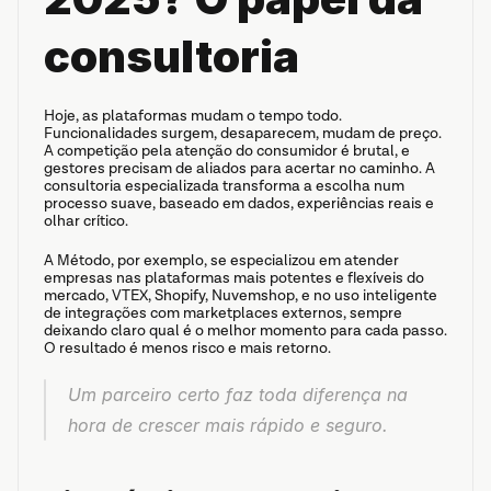
consultoria
Hoje, as plataformas mudam o tempo todo. 
Funcionalidades surgem, desaparecem, mudam de preço. 
A competição pela atenção do consumidor é brutal, e 
gestores precisam de aliados para acertar no caminho. A 
consultoria especializada transforma a escolha num 
processo suave, baseado em dados, experiências reais e 
olhar crítico.
A Método, por exemplo, se especializou em atender 
empresas nas plataformas mais potentes e flexíveis do 
mercado, VTEX, Shopify, Nuvemshop, e no uso inteligente 
de integrações com marketplaces externos, sempre 
deixando claro qual é o melhor momento para cada passo. 
O resultado é menos risco e mais retorno.
Um parceiro certo faz toda diferença na 
hora de crescer mais rápido e seguro.