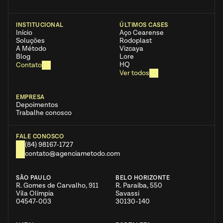
INSTITUCIONAL
ÚLTIMOS CASES
Início
Aço Cearense 
Soluções
Rodoplast
A Método
Vizcaya
Blog
Lore
HQ
Contato
Ver todos
EMPRESA
Depoimentos
Trabalhe conosco
FALE CONOSCO
(84) 98167-1727
contato@agenciametodo.com
SÃO PAULO
BELO HORIZONTE
R. Gomes de Carvalho, 911  
R. Paraíba, 550  
Vila Olímpia
Savassi
04547-003
30130-140