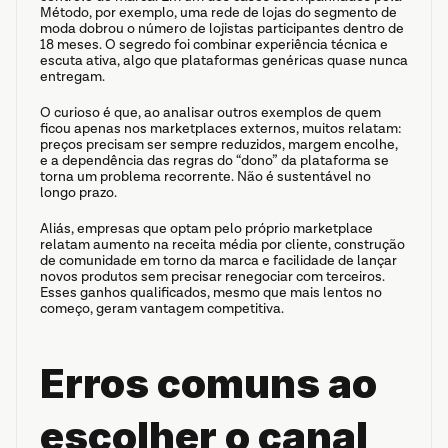
Método, por exemplo, uma rede de lojas do segmento de 
moda dobrou o número de lojistas participantes dentro de 
18 meses. O segredo foi combinar experiência técnica e 
escuta ativa, algo que plataformas genéricas quase nunca 
entregam.
O curioso é que, ao analisar outros exemplos de quem 
ficou apenas nos marketplaces externos, muitos relatam: 
preços precisam ser sempre reduzidos, margem encolhe, 
e a dependência das regras do “dono” da plataforma se 
torna um problema recorrente. Não é sustentável no 
longo prazo.
Aliás, empresas que optam pelo próprio marketplace 
relatam aumento na receita média por cliente, construção 
de comunidade em torno da marca e facilidade de lançar 
novos produtos sem precisar renegociar com terceiros. 
Esses ganhos qualificados, mesmo que mais lentos no 
começo, geram vantagem competitiva.
Erros comuns ao 
escolher o canal 