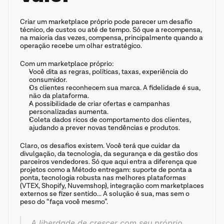
Criar um marketplace próprio pode parecer um desafio 
técnico, de custos ou até de tempo. Só que a recompensa, 
na maioria das vezes, compensa, principalmente quando a 
operação recebe um olhar estratégico.
Com um marketplace próprio:
Você dita as regras, políticas, taxas, experiência do 
consumidor.
Os clientes reconhecem sua marca. A fidelidade é sua, 
não da plataforma.
A possibilidade de criar ofertas e campanhas 
personalizadas aumenta.
Coleta dados ricos de comportamento dos clientes, 
ajudando a prever novas tendências e produtos.
Claro, os desafios existem. Você terá que cuidar da 
divulgação, da tecnologia, da segurança e da gestão dos 
parceiros vendedores. Só que aqui entra a diferença que 
projetos como a Método entregam: suporte de ponta a 
ponta, tecnologia robusta nas melhores plataformas 
(VTEX, Shopify, Nuvemshop), integração com marketplaces 
externos se fizer sentido... A solução é sua, mas sem o 
peso do “faça você mesmo”.
A liberdade de crescer com seu próprio 