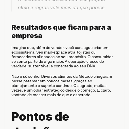
ritmo e regras vale mais do que parece.
Resultados que ficam para a 
empresa
Imagine que, além de vender, você consegue criar um 
ecossistema. Seu marketplace atrai lojistas ou 
fornecedores alinhados ao seu propósito. O consumidor 
se sente parte de algo maior. A operação cresce de 
verdade, sustentável e conectada ao seu DNA.
Não é só sonho. Diversos clientes da Método chegaram 
nesse patamar em poucos meses, graças ao 
planejamento e suporte contínuo. O segredo, muitas 
vezes, é um olhar estratégico desde o começo. E, claro, 
vontade de crescer mais do que o esperado.
Pontos de 