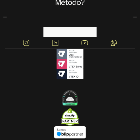
Método?