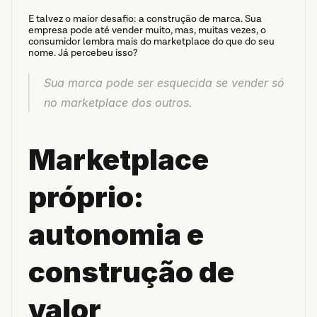
E talvez o maior desafio: a construção de marca. Sua 
empresa pode até vender muito, mas, muitas vezes, o 
consumidor lembra mais do marketplace do que do seu 
nome. Já percebeu isso?
Sua marca pode ser esquecida se vender só 
no marketplace dos outros.
Marketplace 
próprio: 
autonomia e 
construção de 
valor