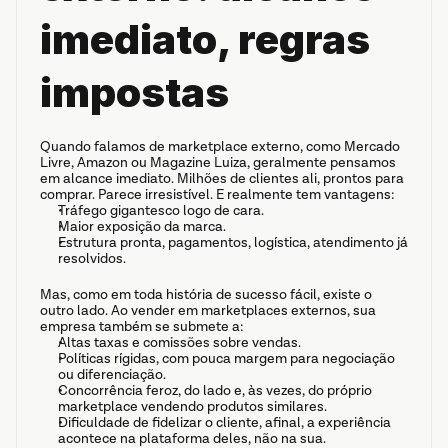
imediato, regras 
impostas
Quando falamos de marketplace externo, como Mercado 
Livre, Amazon ou Magazine Luiza, geralmente pensamos 
em alcance imediato. Milhões de clientes ali, prontos para 
comprar. Parece irresistível. E realmente tem vantagens:
Tráfego gigantesco logo de cara.
Maior exposição da marca.
Estrutura pronta, pagamentos, logística, atendimento já 
resolvidos.
Mas, como em toda história de sucesso fácil, existe o 
outro lado. Ao vender em marketplaces externos, sua 
empresa também se submete a:
Altas taxas e comissões sobre vendas.
Políticas rígidas, com pouca margem para negociação 
ou diferenciação.
Concorrência feroz, do lado e, às vezes, do próprio 
marketplace vendendo produtos similares.
Dificuldade de fidelizar o cliente, afinal, a experiência 
acontece na plataforma deles, não na sua.